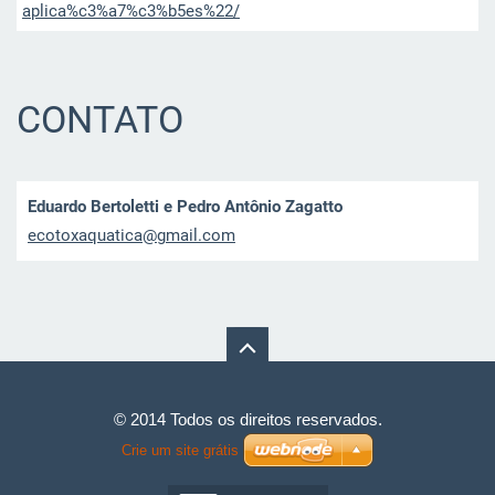
aplica%c3%a7%c3%b5es%22/
CONTATO
Eduardo Bertoletti e Pedro Antônio Zagatto
ecotoxaq
uatica@g
mail.com
© 2014 Todos os direitos reservados.
Crie um site grátis