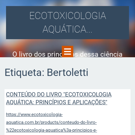
ECOTOXICOLOGIA
AQUÁTICA...
O livro dos princípios dessa ciência
Etiqueta: Bertoletti
CONTEÚDO DO LIVRO "ECOTOXICOLOGIA
AQUÁTICA: PRINCÍPIOS E APLICAÇÕES"
https://www.ecotoxicologia-
aquatica.com.br/products/conteudo-do-livro-
%22ecotoxicologia-aquatica%3a-principios-e-